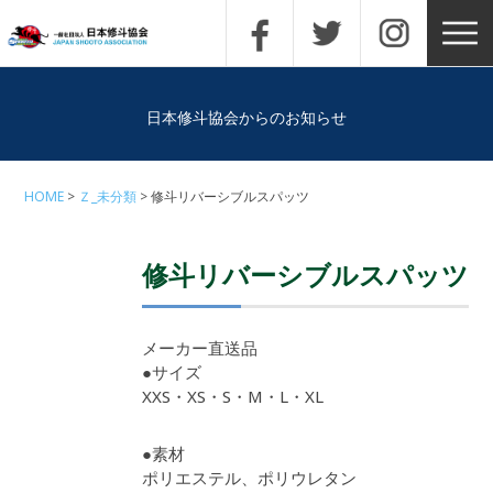
日本修斗協会からのお知らせ
HOME
Ｚ_未分類
修斗リバーシブルスパッツ
修斗リバーシブルスパッツ
メーカー直送品
●サイズ
XXS・XS・S・M・L・XL
●素材
ポリエステル、ポリウレタン