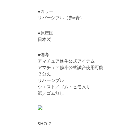
●カラー
リバーシブル（赤×青）
●原産国
日本製
●備考
アマチュア修斗公式アイテム
アマチュア修斗公式試合使用可能
３分丈
リバーシブル
ウエスト／ゴム・ヒモ入り
裾／ゴム無し
SHO-2