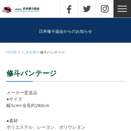
日本修斗協会からのお知らせ
HOME
Ｚ_未分類
修斗バンテージ
修斗バンテージ
メーカー直送品
●サイズ
幅5cm×全長約280cm
●素材
ポリエステル、レーヨン、ポリウレタン