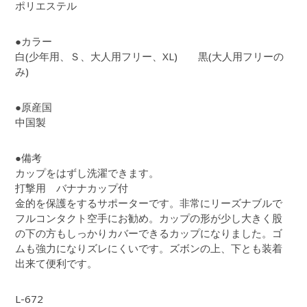
ポリエステル
●カラー
白(少年用、Ｓ、大人用フリー、XL) 黒(大人用フリーの
み)
●原産国
中国製
●備考
カップをはずし洗濯できます。
打撃用 バナナカップ付
金的を保護をするサポーターです。非常にリーズナブルで
フルコンタクト空手にお勧め。カップの形が少し大きく股
の下の方もしっかりカバーできるカップになりました。ゴ
ムも強力になりズレにくいです。ズボンの上、下とも装着
出来て便利です。
L-672