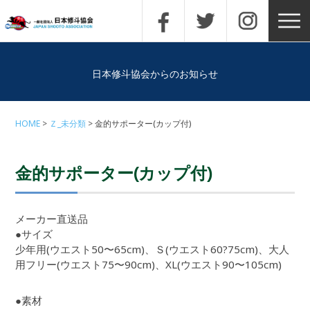
日本修斗協会からのお知らせ
HOME
Ｚ_未分類
金的サポーター(カップ付)
金的サポーター(カップ付)
メーカー直送品
●サイズ
少年用(ウエスト50〜65cm)、Ｓ(ウエスト60?75cm)、大人
用フリー(ウエスト75〜90cm)、XL(ウエスト90〜105cm)
●素材