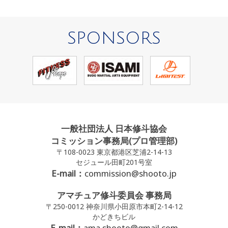
SPONSORS
一般社団法人 日本修斗協会
コミッション事務局(プロ管理部)
〒108-0023 東京都港区芝浦2-14-13
セジュール田町201号室
E-mail：
commission@shooto.jp
アマチュア修斗委員会 事務局
〒250-0012 神奈川県小田原市本町2-14-12
かどきちビル
E-mail：
ama.shooto@gmail.com