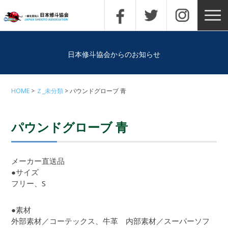
日本修斗協会からのお知らせ
HOME
Ｚ_未分類
パウンドグローブ 青
パウンドグローブ 青
メーカー直送品
●サイズ
フリー、S
●素材
外部素材／コーテックス、牛革 内部素材／スーパーソフ