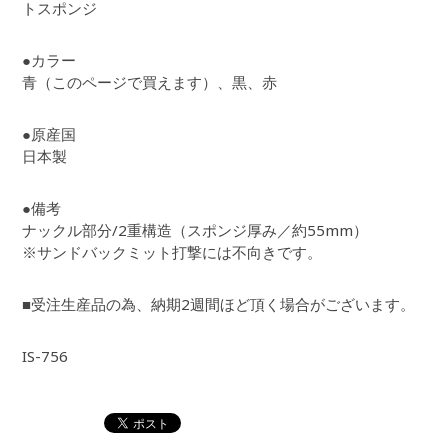
トスポンジ
●カラー
青（このページで買えます）、黒、赤
●原産国
日本製
●備考
ナックル部分/2重構造（スポンジ厚み／約55mm）
※サンドバックミット打撃には不向きです。
■受注生産品の為、納期2週間ほど頂く場合がございます。
IS-756