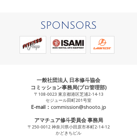
SPONSORS
一般社団法人 日本修斗協会
コミッション事務局(プロ管理部)
〒108-0023 東京都港区芝浦2-14-13
セジュール田町201号室
E-mail：
commission@shooto.jp
アマチュア修斗委員会 事務局
〒250-0012 神奈川県小田原市本町2-14-12
かどきちビル