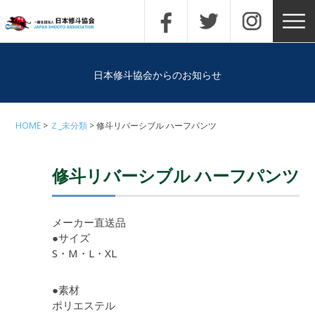
日本修斗協会からのお知らせ
HOME
Ｚ_未分類
修斗リバーシブル ハーフパンツ
修斗リバーシブル ハーフパンツ
メーカー直送品
●サイズ
S・M・L・XL
●素材
ポリエステル