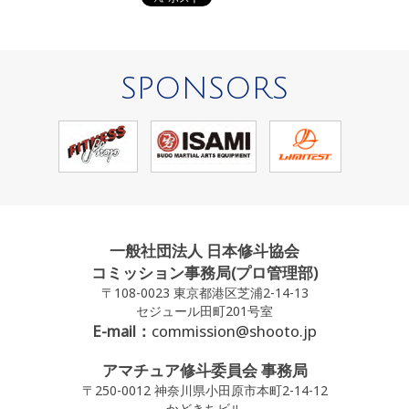
SPONSORS
一般社団法人 日本修斗協会
コミッション事務局(プロ管理部)
〒108-0023 東京都港区芝浦2-14-13
セジュール田町201号室
E-mail：
commission@shooto.jp
アマチュア修斗委員会 事務局
〒250-0012 神奈川県小田原市本町2-14-12
かどきちビル