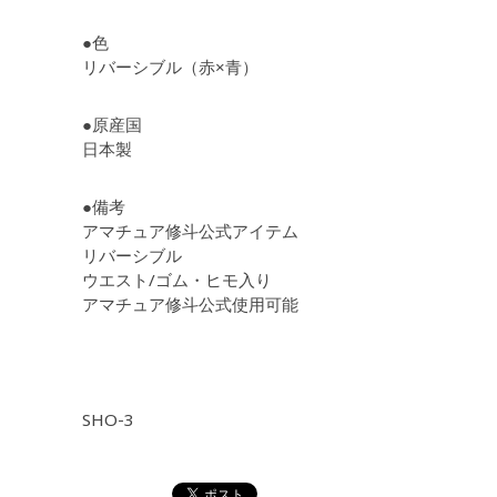
●色
リバーシブル（赤×青）
●原産国
日本製
●備考
アマチュア修斗公式アイテム
リバーシブル
ウエスト/ゴム・ヒモ入り
アマチュア修斗公式使用可能
SHO-3