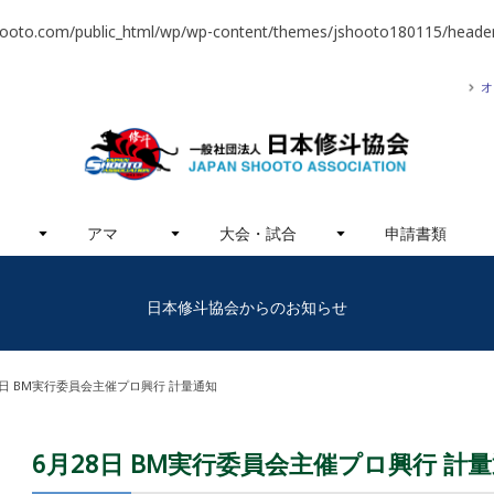
hooto.com/public_html/wp/wp-content/themes/jshooto180115/header
オ
アマ
大会・試合
申請書類
日本修斗協会からのお知らせ
8日 BM実行委員会主催プロ興行 計量通知
6月28日 BM実行委員会主催プロ興行 計