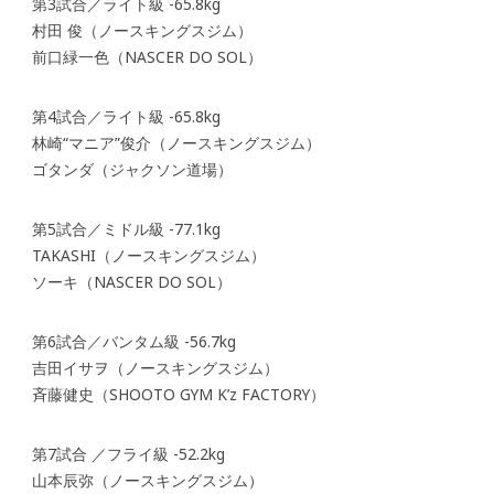
第3試合／ライト級 -65.8kg
村田 俊（ノースキングスジム）
前口緑一色（NASCER DO SOL）
第4試合／ライト級 -65.8kg
林崎“マニア”俊介（ノースキングスジム）
ゴタンダ（ジャクソン道場）
第5試合／ミドル級 -77.1kg
TAKASHI（ノースキングスジム）
ソーキ（NASCER DO SOL）
第6試合／バンタム級 -56.7kg
吉田イサヲ（ノースキングスジム）
斉藤健史（SHOOTO GYM K’z FACTORY）
第7試合 ／フライ級 -52.2kg
山本辰弥（ノースキングスジム）