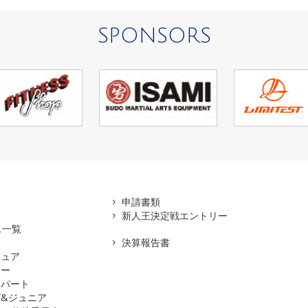
SPONSORS
アマ
申請書類
新人王決定戦エントリー
ス一覧
決算報告書
チュア
ナー
スパート
&ジュニア