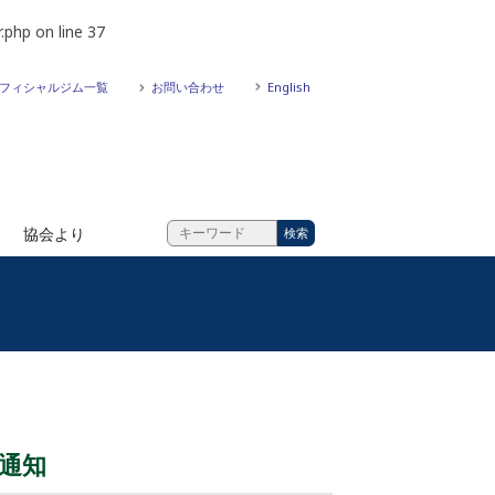
.php
on line
37
フィシャルジム一覧
お問い合わせ
English
協会より
量通知