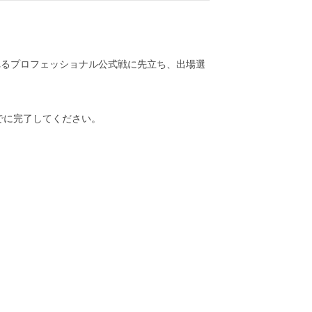
れるプロフェッショナル公式戦に先立ち、出場選
でに完了してください。