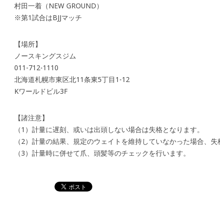
村田一着（NEW GROUND）
※第1試合はBJJマッチ
【場所】
ノースキングスジム
011-712-1110
北海道札幌市東区北11条東5丁目1-12
Kワールドビル3F
【諸注意】
（1）計量に遅刻、或いは出頭しない場合は失格となります。
（2）計量の結果、規定のウェイトを維持していなかった場合、失
（3）計量時に併せて爪、頭髪等のチェックを行います。