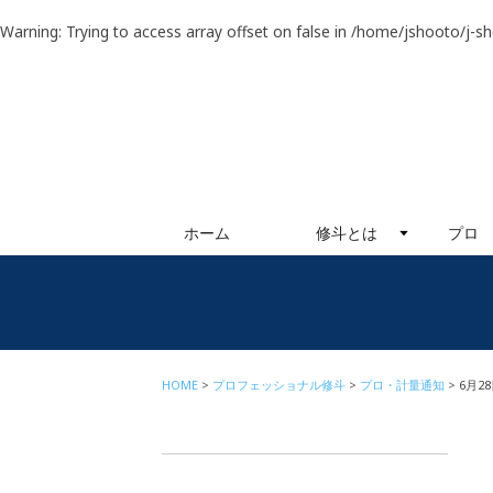
Warning
: Trying to access array offset on false in
/home/jshooto/j-s
ホーム
修斗とは
プロ
HOME
プロフェッショナル修斗
プロ・計量通知
6月2