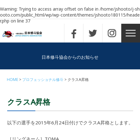
Warning
: Trying to access array offset on false in
/home/jshooto/j-sh
ooto.com/public_html/wp/wp-content/themes/jshooto180115/heade
r.php
on line
37
日本修斗協会からのお知らせ
HOME
プロフェッショナル修斗
クラスA昇格
クラスA昇格
以下の選手を2015年6月24日付けでクラスA昇格とします。
［リングネーム］TOMA