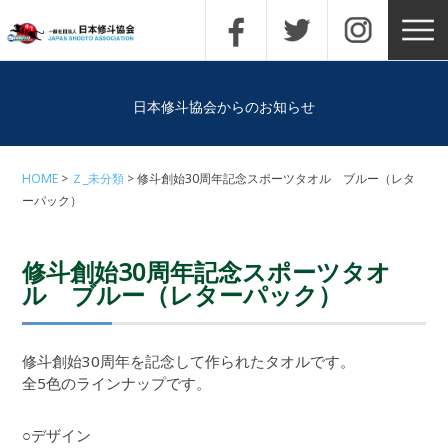
日本修斗協会からのお知らせ
HOME
Ｚ_未分類
修斗創始30周年記念スポーツタオル ブルー（レタ
ーパック）
修斗創始30周年記念スポーツタオ
ル ブルー（レターパック）
修斗創始30周年を記念して作られたタオルです。
全5色のラインナップです。
○デザイン