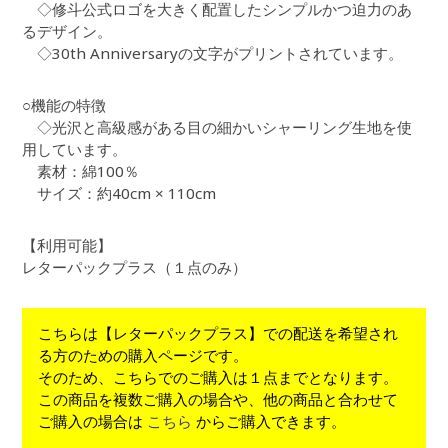
◇修斗公式ロゴを大きく配置したシンプルかつ迫力のあ
るデザイン。
◇30th Anniversaryの文字がプリントされています。
○機能の特徴
◇光沢と高級感がある目の細かいシャーリング生地を使
用しています。
素材：綿100％
サイズ：約40cm × 110cm
【利用可能】
レターパックプラス（１点のみ）
こちらは【レターパックプラス】での配送を希望され
る方のための購入ページです。
そのため、こちらでのご購入は１点までとなります。
この商品を複数ご購入の場合や、他の商品と合わせて
ご購入の場合は
こちら
からご購入できます。