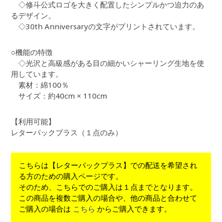
◇修斗公式ロゴを大きく配置したシンプルかつ迫力のあ
るデザイン。
◇30th Anniversaryの文字がプリントされています。
○機能の特徴
◇光沢と高級感がある目の細かいシャーリング生地を使
用しています。
素材：綿100％
サイズ：約40cm × 110cm
【利用可能】
レターパックプラス（１点のみ）
こちらは【レターパックプラス】での配送を希望され
る方のための購入ページです。
そのため、こちらでのご購入は１点までとなります。
この商品を複数ご購入の場合や、他の商品と合わせて
ご購入の場合は
こちら
からご購入できます。