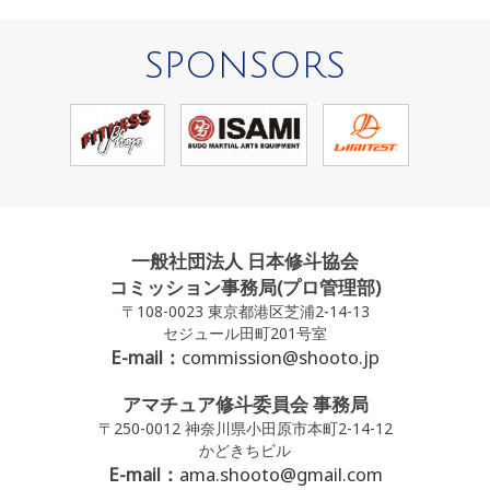
SPONSORS
一般社団法人 日本修斗協会
コミッション事務局(プロ管理部)
〒108-0023 東京都港区芝浦2-14-13
セジュール田町201号室
E-mail：
commission@shooto.jp
アマチュア修斗委員会 事務局
〒250-0012 神奈川県小田原市本町2-14-12
かどきちビル
E-mail：
ama.shooto@gmail.com