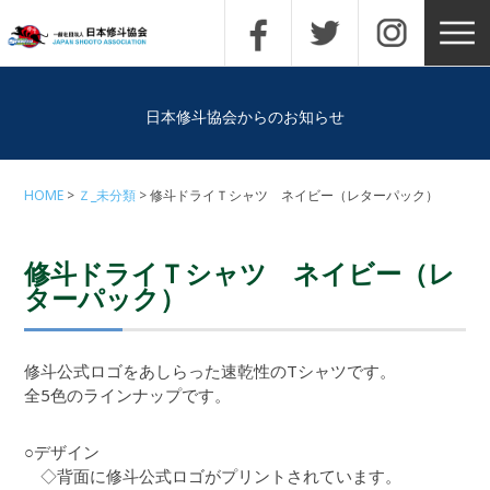
日本修斗協会からのお知らせ
HOME
Ｚ_未分類
修斗ドライＴシャツ ネイビー（レターパック）
修斗ドライＴシャツ ネイビー（レ
ターパック）
修斗公式ロゴをあしらった速乾性のTシャツです。
全5色のラインナップです。
○デザイン
◇背面に修斗公式ロゴがプリントされています。