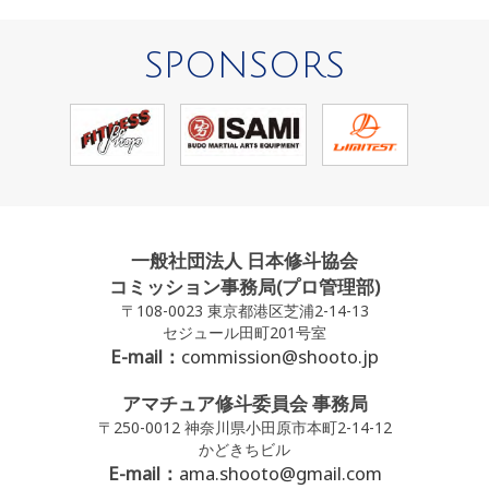
SPONSORS
一般社団法人 日本修斗協会
コミッション事務局(プロ管理部)
〒108-0023 東京都港区芝浦2-14-13
セジュール田町201号室
E-mail：
commission@shooto.jp
アマチュア修斗委員会 事務局
〒250-0012 神奈川県小田原市本町2-14-12
かどきちビル
E-mail：
ama.shooto@gmail.com