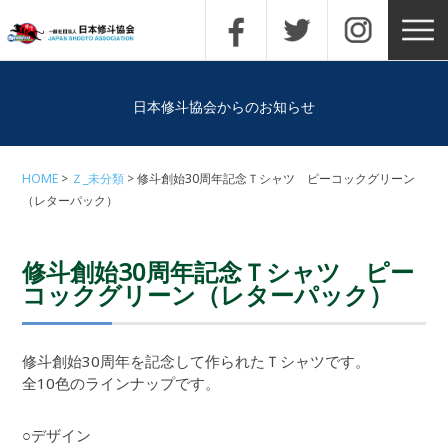
日本修斗協会からのお知らせ
HOME
Ｚ_未分類
修斗創始30周年記念Ｔシャツ ピーコックグリーン
（レターパック）
修斗創始30周年記念Ｔシャツ ピー
コックグリーン（レターパック）
修斗創始30周年を記念して作られたＴシャツです。
全10色のラインナップです。
○デザイン