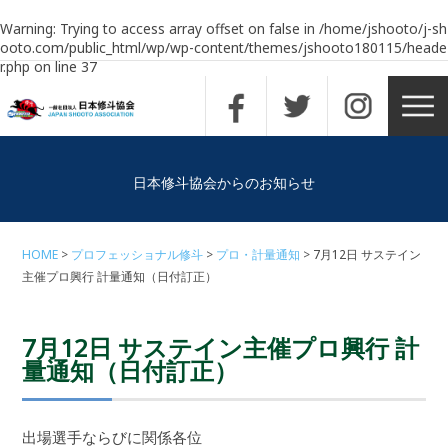
Warning
: Trying to access array offset on false in
/home/jshooto/j-sh
ooto.com/public_html/wp/wp-content/themes/jshooto180115/heade
r.php
on line
37
日本修斗協会からのお知らせ
HOME
プロフェッショナル修斗
プロ・計量通知
7月12日 サステイン
主催プロ興行 計量通知（日付訂正）
7月12日 サステイン主催プロ興行 計
量通知（日付訂正）
出場選手ならびに関係各位