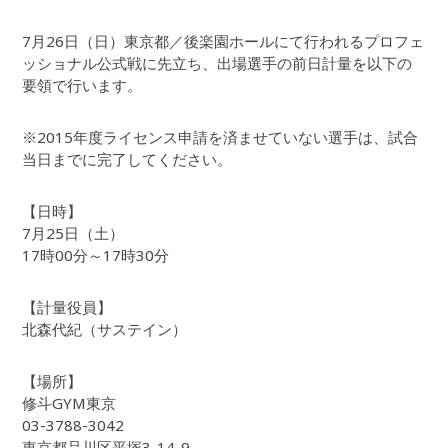
7月26日（日）東京都／後楽園ホールにて行われるプロフェ
ッショナル公式戦に先立ち、出場選手の前日計量を以下の
要領で行います。
※2015年度ライセンス申請を済ませていない選手は、試合
当日までに完了してください。
【日時】
7月25日（土）
17時00分～17時30分
【計量役員】
北森代紀（サステイン）
【場所】
修斗GYM東京
03-3788-3042
東京都品川区平塚3-14-9