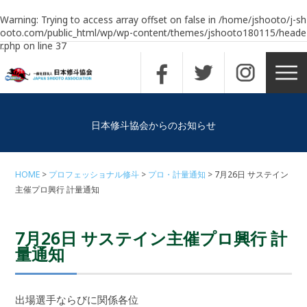
Warning
: Trying to access array offset on false in
/home/jshooto/j-sh
ooto.com/public_html/wp/wp-content/themes/jshooto180115/heade
r.php
on line
37
日本修斗協会からのお知らせ
HOME
プロフェッショナル修斗
プロ・計量通知
7月26日 サステイン
主催プロ興行 計量通知
7月26日 サステイン主催プロ興行 計
量通知
出場選手ならびに関係各位