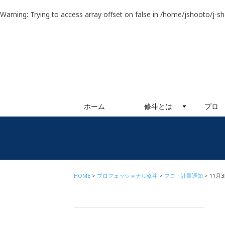
Warning
: Trying to access array offset on false in
/home/jshooto/j-s
ホーム
修斗とは
プロ
HOME
プロフェッショナル修斗
プロ・計量通知
11月