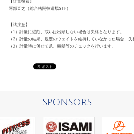
【計量役員】
阿部直之（総合格闘技道場STF）
【諸注意】
（1）計量に遅刻、或いは出頭しない場合は失格となります。
（2）計量の結果、規定のウェイトを維持していなかった場合、失
（3）計量時に併せて爪、頭髪等のチェックを行います。
SPONSORS