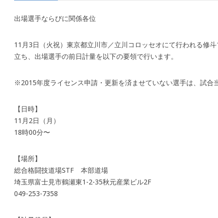
出場選手ならびに関係各位
11月3日（火祝）東京都立川市／立川コロッセオにて行われる修
立ち、出場選手の前日計量を以下の要領で行います。
※2015年度ライセンス申請・更新を済ませていない選手は、試合
【日時】
11月2日（月）
18時00分〜
【場所】
総合格闘技道場STF 本部道場
埼玉県富士見市鶴瀬東1-2-35秋元産業ビル2F
049-253-7358