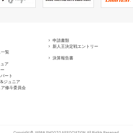
アマ
申請書類
新人王決定戦エントリー
ス一覧
決算報告書
チュア
ナー
スパート
&ジュニア
ュア修斗委員会
Copyright © JAPAN SHOOTO ASSOCIATION. All Rights Reserved.