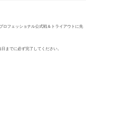
斗プロフェッショナル公式戦＆トライアウトに先
当日までに必ず完了してください。