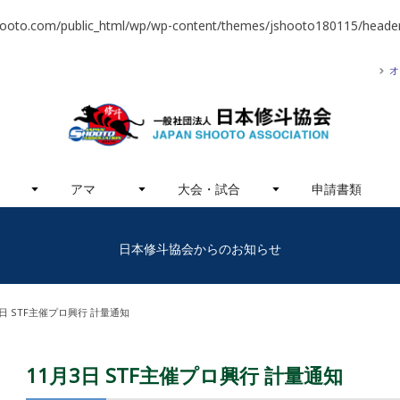
hooto.com/public_html/wp/wp-content/themes/jshooto180115/header
オ
アマ
大会・試合
申請書類
日本修斗協会からのお知らせ
3日 STF主催プロ興行 計量通知
11月3日 STF主催プロ興行 計量通知