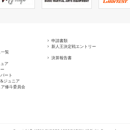
アマ
申請書類
新人王決定戦エントリー
ス一覧
決算報告書
チュア
ナー
スパート
&ジュニア
ュア修斗委員会