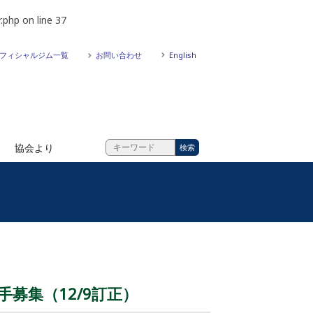
.php
on line
37
フィシャルジム一覧
お問い合わせ
English
協会より
手募集（12/9訂正）