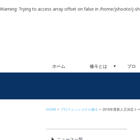
Warning
: Trying to access array offset on false in
/home/jshooto/j-s
ホーム
修斗とは
プロ
HOME
プロフェッショナル修斗
2016年度新人王決定ト
ニュース一覧