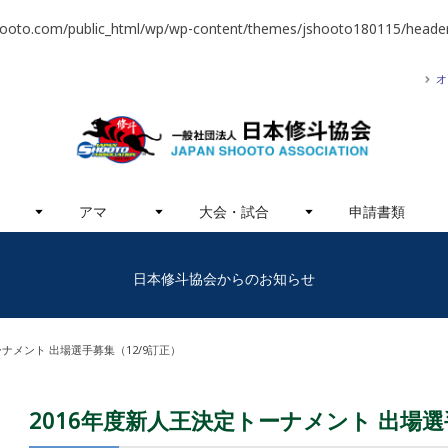
hooto.com/public_html/wp/wp-content/themes/jshooto180115/header
オ
アマ
大会・試合
申請書類
日本修斗協会からのお知らせ
ーナメント 出場選手募集（12/9訂正）
2016年度新人王決定トーナメント 出場選