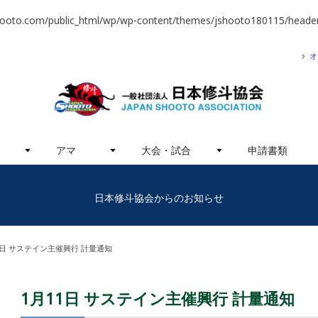
hooto.com/public_html/wp/wp-content/themes/jshooto180115/header
オ
アマ
大会・試合
申請書類
日本修斗協会からのお知らせ
1日 サステイン主催興行 計量通知
1月11日 サステイン主催興行 計量通知