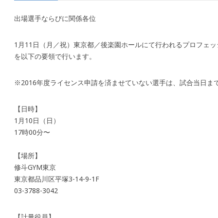
出場選手ならびに関係各位
1月11日（月／祝）東京都／後楽園ホールにて行われるプロフェ
を以下の要領で行います。
※2016年度ライセンス申請を済ませていない選手は、試合当日ま
【日時】
1月10日（日）
17時00分〜
【場所】
修斗GYM東京
東京都品川区平塚3-14-9-1F
03-3788-3042
【計量役員】