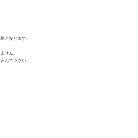
失格となります。
しません。
込んで下さい。