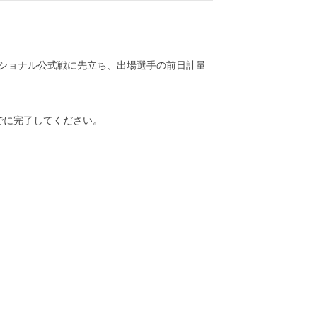
ッショナル公式戦に先立ち、出場選手の前日計量
でに完了してください。