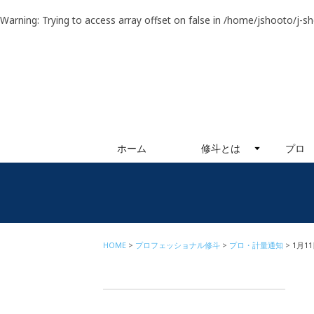
Warning
: Trying to access array offset on false in
/home/jshooto/j-s
ホーム
修斗とは
プロ
HOME
プロフェッショナル修斗
プロ・計量通知
1月1