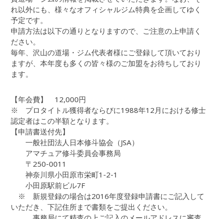
れ以外にも、様々なオフィシャルジム特典を企画してゆく
予定です。
申請方法は以下の通りとなりますので、ご注意の上申請く
ださい。
毎年、沢山の道場・ジム代表者様にご登録して頂いており
ますが、本年度も多くの皆々様のご加盟をお待ちしており
ます。
【年会費】 12,000円
※ プロタイトル獲得者ならびに1988年12月における修士
認定者はこの半額となります。
【申請書送付先】
一般社団法人日本修斗協会（JSA）
アマチュア修斗委員会事務局
〒250-0011
神奈川県小田原市栄町1-2-1
小田原駅前ビル7F
※ 新規登録の場合は2016年度登録申請書にご記入して
いただき、下記住所まで書類をご提出ください。
事務局にて精査の上ご記入のメールアドレスに審査