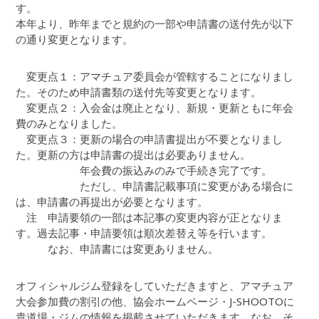
す。
本年より、昨年までと規約の一部や申請書の送付先が以下
の通り変更となります。
変更点１：アマチュア委員会が管轄することになりまし
た。そのため申請書類の送付先等変更となります。
変更点２：入会金は廃止となり、新規・更新ともに年会
費のみとなりました。
変更点３：更新の場合の申請書提出が不要となりまし
た。更新の方は申請書の提出は必要ありません。
年会費の振込みのみで手続き完了です。
ただし、申請書記載事項に変更がある場合に
は、申請書の再提出が必要となります。
注 申請要領の一部は本記事の変更内容が正となりま
す。過去記事・申請要領は順次差替え等を行います。
なお、申請書には変更ありません。
オフィシャルジム登録をしていただきますと、アマチュア
大会参加費の割引の他、協会ホームページ・J-SHOOTOに
貴道場・ジムの情報を掲載させていただきます。なお、そ