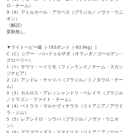
ロ・チーム）
9（9）アミルカール・アウベス（ブラジル／ノヴァ・ウニ
オン）
《解説》
変動無し。
▼ライトヘビー級［-185ポンド（-83.9kg）］
C（C）シアー・バハドゥルザダ（オランダ／ゴールデン・
グローリー）
1（1）サウリ・ヘイリモ（フィンランド／チーム・スカン
ジナビア）
2（2）アンドレ・チャツバ（ブラジル／ミノタウロ・チー
ム）
3（3）カルロス・アレッシャンドリ・ペレイラ（ブラジル
／ドラゴン・ファイト・チーム）
4（4）ペトラス・マルケヴィチウス（リトアニア／アウド
ラ・ジム）
5（5）レアンドロ・シウバ（ブラジル／ノヴァ・ウニオ
ン）
6（6）グラズヴィダス・スマイリス（リトアニア／ローニ