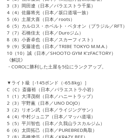
3（3）岡田遼（日本／パラエストラ千葉）
4（4）佐藤将光（日本／坂口道場一族）
5（6）土屋大喜（日本／roots）
6（5）カルロス・ホベルト・ベタオン（ブラジル／RFT）
7（7）石橋佳太（日本／Duroジム）
8（8）小蒼卓也（日本／スカーフィスト）
9（9）安藤達也（日本／TRIBE TOKYO M.M.A.）
10（10）誠（日本／SHOOTO GYM K’zFACTORY）
《解説》
・COROに勝利した土屋を5位にランクアップ。
▼ライト級［-145ポンド（-65.8kg）］
C（C）斎藤裕（日本／パラエストラ小岩）
1（1）大澤茂樹（日本／ハニートラップ）
2（3）宇野薫（日本／UNO DOJO）
3（2）リオン武（日本／ライジングサン）
4（4）中村ジュニア（日本／マッハ道場）
5（5）平川智也（日本／久我山ラスカルジム）
6（6）太田拓己（日本／PUREBRED鳥取）
7（8）高橋遼伍（日本／KRAZY BEE）