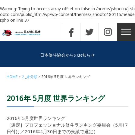
Warning
: Trying to access array offset on false in
/home/jshooto/j-sh
ooto.com/public_html/wp/wp-content/themes/jshooto180115/heade
r.php
on line
37
日本修斗協会からのお知らせ
HOME
Ｚ_未分類
2016年 5月度 世界ランキング
2016年 5月度 世界ランキング
2016年5月度世界ランキング
［選定］プロフェッショナル修斗ランキング委員会（5月17
日付け／2016年4月30日までの実績で選定）