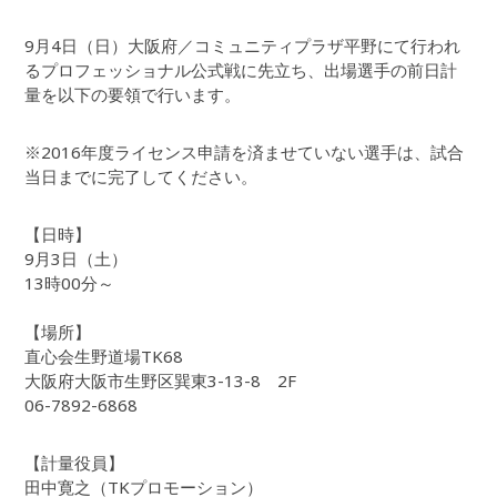
9月4日（日）大阪府／コミュニティプラザ平野にて行われ
るプロフェッショナル公式戦に先立ち、出場選手の前日計
量を以下の要領で行います。
※2016年度ライセンス申請を済ませていない選手は、試合
当日までに完了してください。
【日時】
9月3日（土）
13時00分～
【場所】
直心会生野道場TK68
大阪府大阪市生野区巽東3-13-8 2F
06-7892-6868
【計量役員】
田中寛之（TKプロモーション）