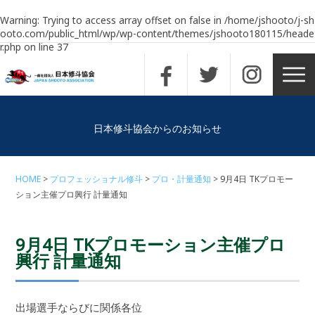
Warning
: Trying to access array offset on false in
/home/jshooto/j-sh
ooto.com/public_html/wp/wp-content/themes/jshooto180115/heade
r.php
on line
37
日本修斗協会からのお知らせ
HOME
プロフェッショナル修斗
プロ・計量通知
9月4日 TKプロモー
ション主催プロ興行 計量通知
9月4日 TKプロモーション主催プロ
興行 計量通知
出場選手ならびに関係各位