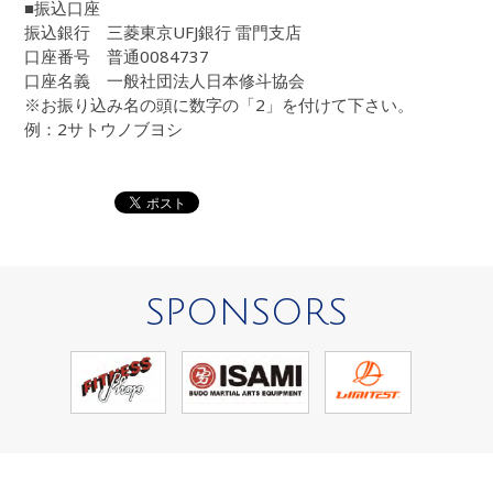
■振込口座
振込銀行 三菱東京UFJ銀行 雷門支店
口座番号 普通0084737
口座名義 一般社団法人日本修斗協会
※お振り込み名の頭に数字の「2」を付けて下さい。
例：2サトウノブヨシ
SPONSORS