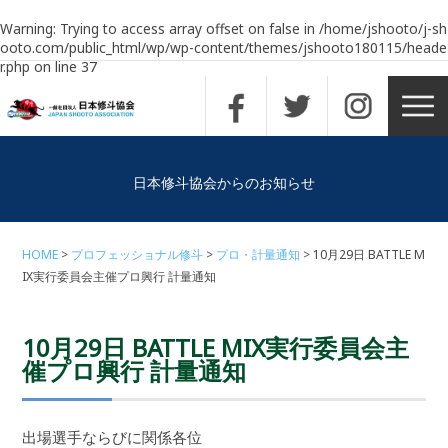
Warning
: Trying to access array offset on false in
/home/jshooto/j-sh
ooto.com/public_html/wp/wp-content/themes/jshooto180115/heade
r.php
on line
37
日本修斗協会からのお知らせ
HOME
プロフェッショナル修斗
プロ・計量通知
10月29日 BATTLE M
IX実行委員会主催プロ興行 計量通知
10月29日 BATTLE MIX実行委員会主
催プロ興行 計量通知
出場選手ならびに関係各位