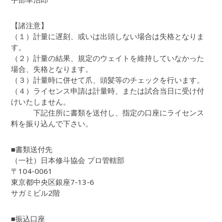
【諸注意】
（１）計量に遅刻、或いは出頭しない場合は失格となりま
す。
（２）計量の結果、規定のウェイトを維持していなかった
場合、失格となります。
（３）計量時に併せて爪、頭髪等のチェックを行います。
（４）ライセンス申請は計量時、または試合当日に受け付
けいたしません。
下記住所に書類を送付し、指定の口座にライセンス
料を振り込んで下さい。
■書類送付先
（一社）日本修斗協会 プロ管轄部
〒104-0061
東京都中央区銀座7-13-6
サガミビル2階
■振込口座