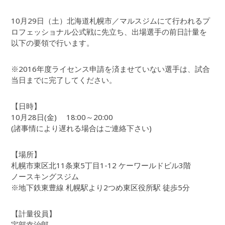
10月29日（土）北海道札幌市／マルスジムにて行われるプ
ロフェッショナル公式戦に先立ち、出場選手の前日計量を
以下の要領で行います。
※2016年度ライセンス申請を済ませていない選手は、試合
当日までに完了してください。
【日時】
10月28日(金) 18:00～20:00
(諸事情により遅れる場合はご連絡下さい)
【場所】
札幌市東区北11条東5丁目1-12 ケーワールドビル3階
ノースキングスジム
※地下鉄東豊線 札幌駅より2つめ東区役所駅 徒歩5分
【計量役員】
宇部幸治郎