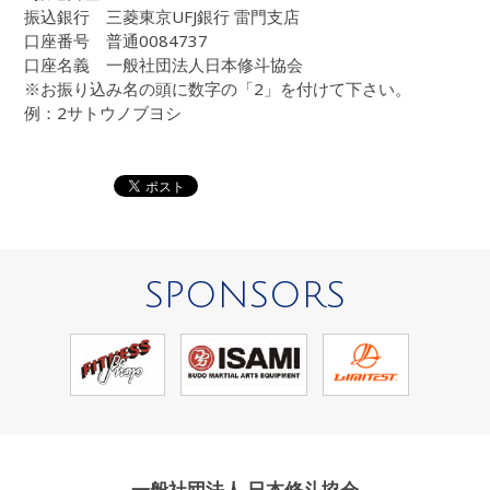
振込銀行 三菱東京UFJ銀行 雷門支店
口座番号 普通0084737
口座名義 一般社団法人日本修斗協会
※お振り込み名の頭に数字の「2」を付けて下さい。
例：2サトウノブヨシ
SPONSORS
一般社団法人 日本修斗協会