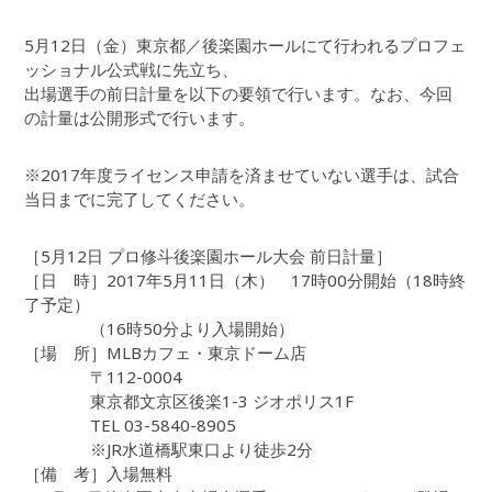
5月12日（金）東京都／後楽園ホールにて行われるプロフェ
ッショナル公式戦に先立ち、
出場選手の前日計量を以下の要領で行います。なお、今回
の計量は公開形式で行います。
※2017年度ライセンス申請を済ませていない選手は、試合
当日までに完了してください。
［5月12日 プロ修斗後楽園ホール大会 前日計量］
［日 時］2017年5月11日（木） 17時00分開始（18時終
了予定）
（16時50分より入場開始）
［場 所］MLBカフェ・東京ドーム店
〒112-0004
東京都文京区後楽1-3 ジオポリス1F
TEL 03-5840-8905
※JR水道橋駅東口より徒歩2分
［備 考］入場無料