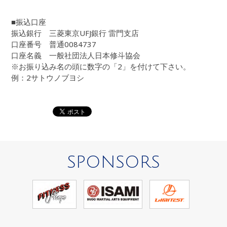
■振込口座
振込銀行 三菱東京UFJ銀行 雷門支店
口座番号 普通0084737
口座名義 一般社団法人日本修斗協会
※お振り込み名の頭に数字の「2」を付けて下さい。
例：2サトウノブヨシ
SPONSORS