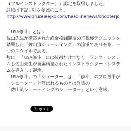
（フルインストラクター）』認定を取得しました。
詳細は下記URLを参照のこと。
http://www.bruceleejkd.com/headlinenews/shooterjo
「USA修斗」とは：
佐山先生が構築された総合格闘競技の打投極テクニックを
踏襲した「佐山流シューティング」の流派であり有形、一
つのスタイルである。
故に、「USA修斗」には技術だけでなく、ランク・システ
ムも佐山先生が発案構築されたインストラクター・システ
ムを導入して継承。
「USA修斗」の「シューター」は、「修斗」のプロ選手が
「シューター」と呼ばれるものとは異質の
「佐山流シューティングのシューター」という意味。