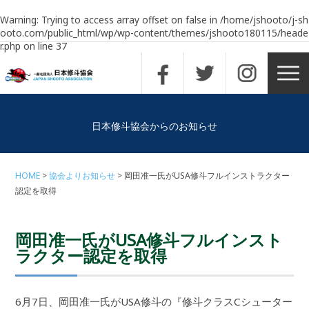
Warning
: Trying to access array offset on false in
/home/jshooto/j-sh
ooto.com/public_html/wp/wp-content/themes/jshooto180115/heade
r.php
on line
37
日本修斗協会からのお知らせ
HOME
協会よりお知らせ
岡田准一氏がUSA修斗フルインストラクター
認定を取得
岡田准一氏がUSA修斗フルインスト
ラクター認定を取得
6月7日、岡田准一氏がUSA修斗の『修斗クラスCシューター