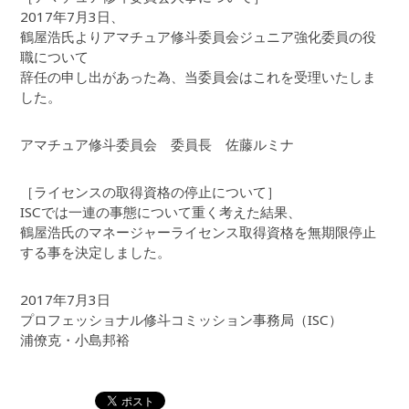
2017年7月3日、
鶴屋浩氏よりアマチュア修斗委員会ジュニア強化委員の役
職について
辞任の申し出があった為、当委員会はこれを受理いたしま
した。
アマチュア修斗委員会 委員長 佐藤ルミナ
［ライセンスの取得資格の停止について］
ISCでは一連の事態について重く考えた結果、
鶴屋浩氏のマネージャーライセンス取得資格を無期限停止
する事を決定しました。
2017年7月3日
プロフェッショナル修斗コミッション事務局（ISC）
浦僚克・小島邦裕