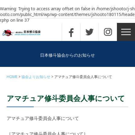
Warning
: Trying to access array offset on false in
/home/jshooto/j-sh
ooto.com/public_html/wp/wp-content/themes/jshooto180115/heade
r.php
on line
37
日本修斗協会からのお知らせ
HOME
協会よりお知らせ
アマチュア修斗委員会人事について
アマチュア修斗委員会人事について
アマチュア修斗委員会人事について
［アマチュア修斗委員会人事について］