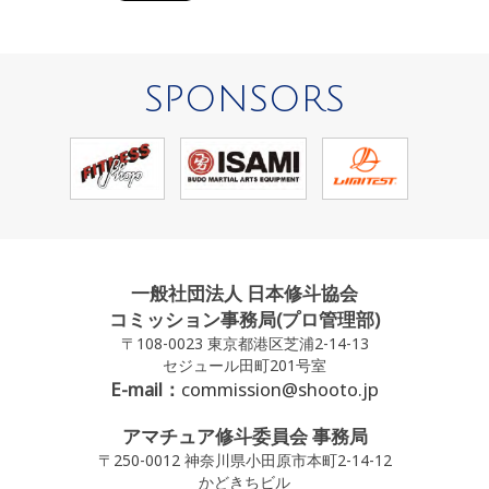
SPONSORS
一般社団法人 日本修斗協会
コミッション事務局(プロ管理部)
〒108-0023 東京都港区芝浦2-14-13
セジュール田町201号室
E-mail：
commission@shooto.jp
アマチュア修斗委員会 事務局
〒250-0012 神奈川県小田原市本町2-14-12
かどきちビル