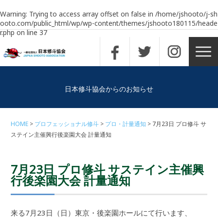
Warning
: Trying to access array offset on false in
/home/jshooto/j-sh
ooto.com/public_html/wp/wp-content/themes/jshooto180115/heade
r.php
on line
37
日本修斗協会からのお知らせ
HOME
プロフェッショナル修斗
プロ・計量通知
7月23日 プロ修斗 サ
ステイン主催興行後楽園大会 計量通知
7月23日 プロ修斗 サステイン主催興
行後楽園大会 計量通知
来る7月23日（日）東京・後楽園ホールにて行います、