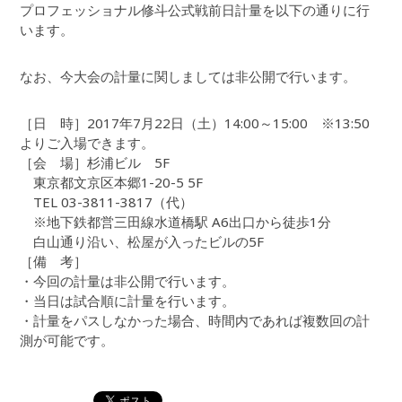
プロフェッショナル修斗公式戦前日計量を以下の通りに行
います。
なお、今大会の計量に関しましては非公開で行います。
［日 時］2017年7月22日（土）14:00～15:00 ※13:50
よりご入場できます。
［会 場］杉浦ビル 5F
東京都文京区本郷1-20-5 5F
TEL 03-3811-3817（代）
※地下鉄都営三田線水道橋駅 A6出口から徒歩1分
白山通り沿い、松屋が入ったビルの5F
［備 考］
・今回の計量は非公開で行います。
・当日は試合順に計量を行います。
・計量をパスしなかった場合、時間内であれば複数回の計
測が可能です。