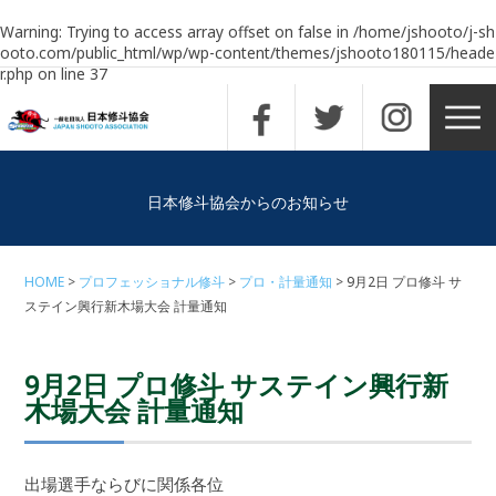
Warning
: Trying to access array offset on false in
/home/jshooto/j-sh
ooto.com/public_html/wp/wp-content/themes/jshooto180115/heade
r.php
on line
37
日本修斗協会からのお知らせ
HOME
プロフェッショナル修斗
プロ・計量通知
9月2日 プロ修斗 サ
ステイン興行新木場大会 計量通知
9月2日 プロ修斗 サステイン興行新
木場大会 計量通知
出場選手ならびに関係各位