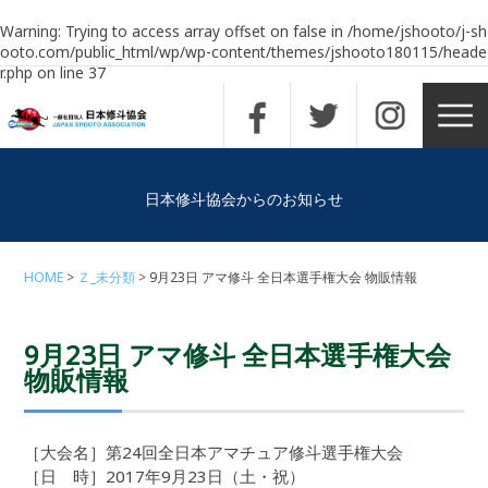
Warning
: Trying to access array offset on false in
/home/jshooto/j-sh
ooto.com/public_html/wp/wp-content/themes/jshooto180115/heade
r.php
on line
37
日本修斗協会からのお知らせ
HOME
Ｚ_未分類
9月23日 アマ修斗 全日本選手権大会 物販情報
9月23日 アマ修斗 全日本選手権大会
物販情報
［大会名］第24回全日本アマチュア修斗選手権大会
［日 時］2017年9月23日（土・祝）