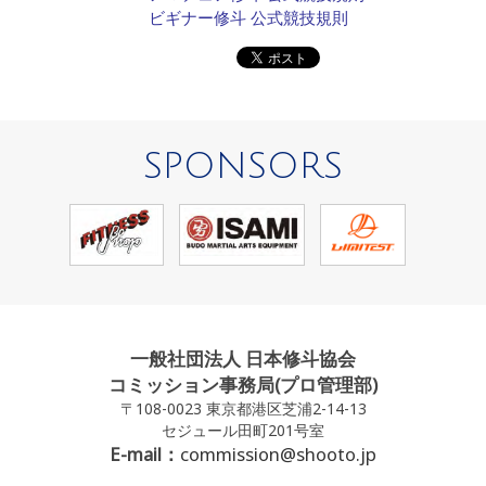
ビギナー修斗 公式競技規則
SPONSORS
一般社団法人 日本修斗協会
コミッション事務局(プロ管理部)
〒108-0023 東京都港区芝浦2-14-13
セジュール田町201号室
E-mail：
commission@shooto.jp