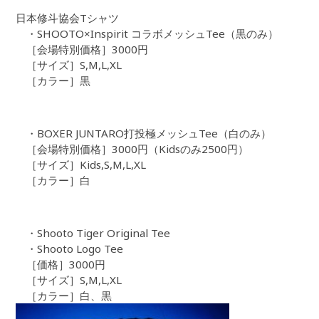
日本修斗協会Tシャツ
・SHOOTO×Inspirit コラボメッシュTee（黒のみ）
［会場特別価格］3000円
［サイズ］S,M,L,XL
［カラー］黒
・BOXER JUNTARO打投極メッシュTee（白のみ）
［会場特別価格］3000円（Kidsのみ2500円）
［サイズ］Kids,S,M,L,XL
［カラー］白
・Shooto Tiger Original Tee
・Shooto Logo Tee
［価格］3000円
［サイズ］S,M,L,XL
［カラー］白、黒