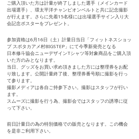
ご購入頂いた方は計量が終了しました選手（メインカード
出場選手）、環太平洋チャンピオンベルトと共に記念撮影
が行えます。さらに先着15名様には出場選手サイン入り大
会記念ポスターをプレゼント。
参加資格は6月16日（土）計量日当日「フィットネスショッ
プ スポタカアメ村BIGSTEP」にて今季新発売となる
日本修斗協会ニューデザインTシャツ等対象商品をご購入頂
いた方のみとなります。
当日、グッズをお買い求め頂きました方には整理券をお配
り致します。公開計量終了後、整理券番号順に撮影を行っ
て参ります。
撮影メディアは各自ご持参下さい。撮影はスタッフが行い
ます。
スムーズに撮影を行う為、撮影会ではスタッフの誘導に従
って下さい。
前日計量日の為の特別価格での販売となります。この機会
を是非ご利用下さい。