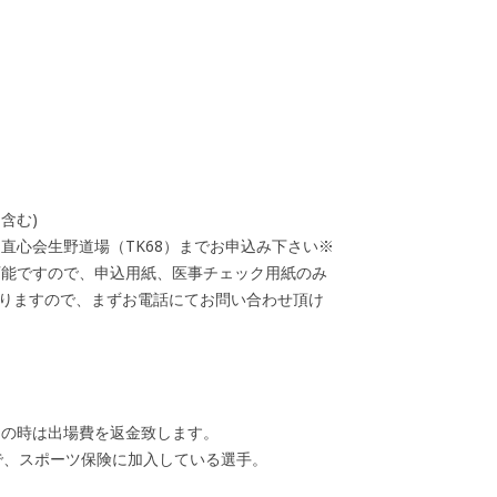
含む)
直心会生野道場（TK68）までお申込み下さい※
可能ですので、申込用紙、医事チェック用紙のみ
おりますので、まずお電話にてお問い合わせ頂け
この時は出場費を返金致します。
で、スポーツ保険に加入している選手。