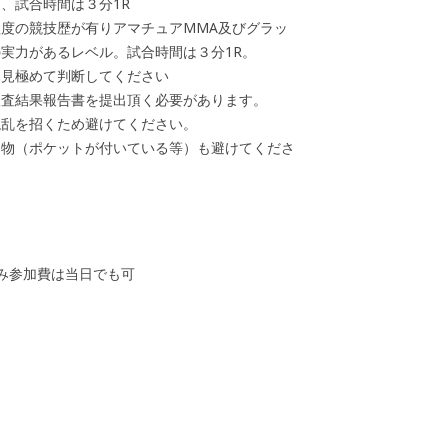
試合時間は３分1R
の競技歴が有りアマチュアMMA及びグラッ
実力があるレベル。試合時間は３分1R。
見極めて判断してください
査結果報告書を提出頂く必要があります。
乱を招くため避けてください。
物（ポケットが付いている等）も避けてくださ
み参加費は当日でも可