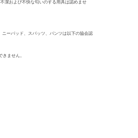
、不潔および不快な匂いのする用具は認めませ
ド、ニーパッド、スパッツ、パンツは以下の協会認
用できません。