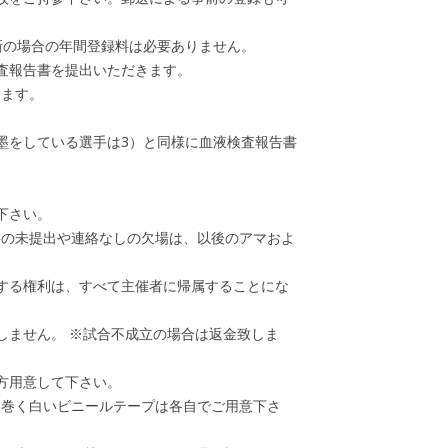
更新の場合の年間登録料は必要ありません。
検査報告書を提出いただきます。
ります。
墨をしている選手は3）と同様に血液検査報告書
下さい。
書の未提出や連絡なしの欠場は、以後のアマおよ
する権利は、すべて主催者に帰属することにな
しません。 ※試合不成立の場合は返金致しま
方用意して下さい。
に巻く白いビニールテープは各自でご用意下さ