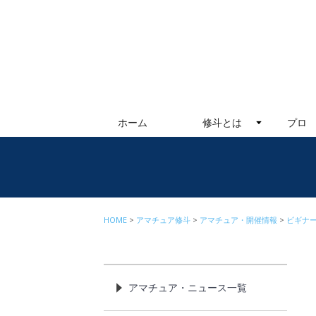
ホーム
修斗とは
プロ
HOME
アマチュア修斗
アマチュア・開催情報
ビギナ
アマチュア・ニュース一覧