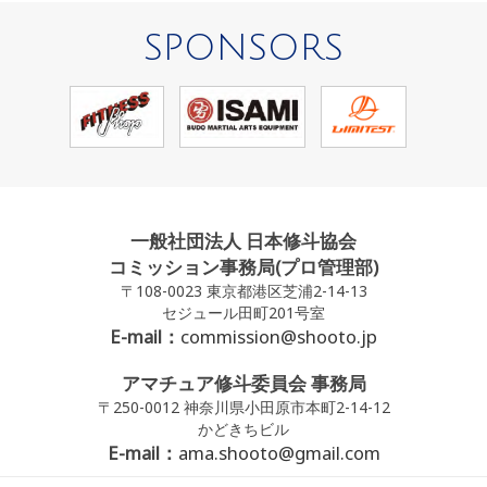
SPONSORS
一般社団法人 日本修斗協会
コミッション事務局(プロ管理部)
〒108-0023 東京都港区芝浦2-14-13
セジュール田町201号室
E-mail：
commission@shooto.jp
アマチュア修斗委員会 事務局
〒250-0012 神奈川県小田原市本町2-14-12
かどきちビル
E-mail：
ama.shooto@gmail.com