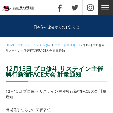
日本修斗協会からのお知らせ
HOME
プロフェッショナル修斗
プロ・計量通知
12月15日 プロ修斗
サステイン主催興行新宿FACE大会 計量通知
12月15日 プロ修斗 サステイン主催
興行新宿FACE大会 計量通知
12月15日 プロ修斗 サステイン主催興行新宿FACE大会 計量
通知
出場選手ならびに関係各位