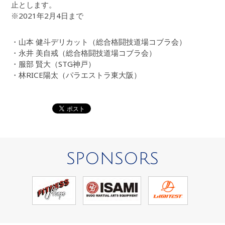
止とします。
※2021年2月4日まで
・山本 健斗デリカット（総合格闘技道場コブラ会）
・永井 美自戒（総合格闘技道場コブラ会）
・服部 賢大（STG神戸）
・林RICE陽太（パラエストラ東大阪）
SPONSORS