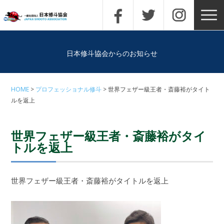
日本修斗協会からのお知らせ
HOME
プロフェッショナル修斗
世界フェザー級王者・斎藤裕がタイト
ルを返上
世界フェザー級王者・斎藤裕がタイ
トルを返上
世界フェザー級王者・斎藤裕がタイトルを返上