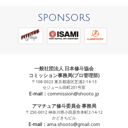
SPONSORS
一般社団法人 日本修斗協会
コミッション事務局(プロ管理部)
〒108-0023 東京都港区芝浦2-14-13
セジュール田町201号室
E-mail：
commission@shooto.jp
アマチュア修斗委員会 事務局
〒250-0012 神奈川県小田原市本町2-14-12
かどきちビル
E-mail：
ama.shooto@gmail.com