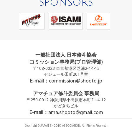
SPONSORS
一般社団法人 日本修斗協会
コミッション事務局(プロ管理部)
〒108-0023 東京都港区芝浦2-14-13
セジュール田町201号室
E-mail：
commission@shooto.jp
アマチュア修斗委員会 事務局
〒250-0012 神奈川県小田原市本町2-14-12
かどきちビル
E-mail：
ama.shooto@gmail.com
Copyright © JAPAN SHOOTO ASSOCIATION. All Rights Reserved.