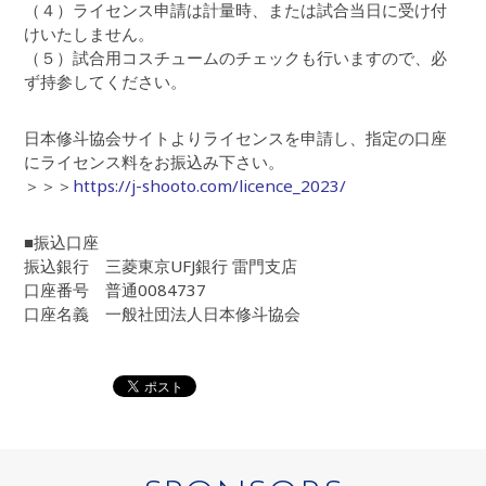
（４）ライセンス申請は計量時、または試合当日に受け付
けいたしません。
（５）試合用コスチュームのチェックも行いますので、必
ず持参してください。
日本修斗協会サイトよりライセンスを申請し、指定の口座
にライセンス料をお振込み下さい。
＞＞＞
https://j-shooto.com/licence_2023/
■振込口座
振込銀行 三菱東京UFJ銀行 雷門支店
口座番号 普通0084737
口座名義 一般社団法人日本修斗協会