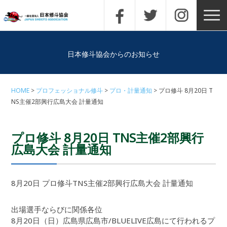
日本修斗協会からのお知らせ
HOME
プロフェッショナル修斗
プロ・計量通知
プロ修斗 8月20日 T
NS主催2部興行広島大会 計量通知
プロ修斗 8月20日 TNS主催2部興行
広島大会 計量通知
8月20日 プロ修斗TNS主催2部興行広島大会 計量通知
出場選手ならびに関係各位
8月20日（日）広島県広島市/BLUELIVE広島にて行われるプ