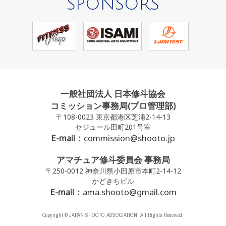
SPONSORS
一般社団法人 日本修斗協会
コミッション事務局(プロ管理部)
〒108-0023 東京都港区芝浦2-14-13
セジュール田町201号室
E-mail：
commission@shooto.jp
アマチュア修斗委員会 事務局
〒250-0012 神奈川県小田原市本町2-14-12
かどきちビル
E-mail：
ama.shooto@gmail.com
Copyright © JAPAN SHOOTO ASSOCIATION. All Rights Reserved.