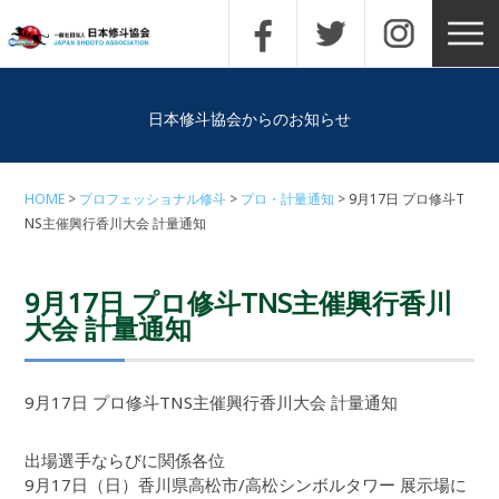
日本修斗協会からのお知らせ
HOME
プロフェッショナル修斗
プロ・計量通知
9月17日 プロ修斗T
NS主催興行香川大会 計量通知
9月17日 プロ修斗TNS主催興行香川
大会 計量通知
9月17日 プロ修斗TNS主催興行香川大会 計量通知
出場選手ならびに関係各位
9月17日（日）香川県高松市/高松シンボルタワー 展示場に