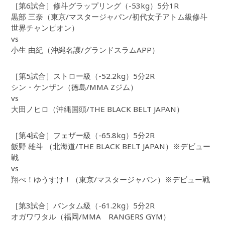
［第6試合］修斗グラップリング（-53kg）5分1R
黒部 三奈（東京/マスタージャパン/初代女子アトム級修斗
世界チャンピオン）
vs
小生 由紀（沖縄名護/グランドスラムAPP）
［第5試合］ストロー級（-52.2kg）5分2R
シン・ケンザン（徳島/MMA Zジム）
vs
大田ノヒロ（沖縄国頭/THE BLACK BELT JAPAN）
［第4試合］フェザー級（-65.8kg）5分2R
飯野 雄斗 （北海道/THE BLACK BELT JAPAN）※デビュー
戦
vs
翔べ！ゆうすけ！（東京/マスタージャパン）※デビュー戦
［第3試合］バンタム級（-61.2kg）5分2R
オガワワタル（福岡/MMA RANGERS GYM）