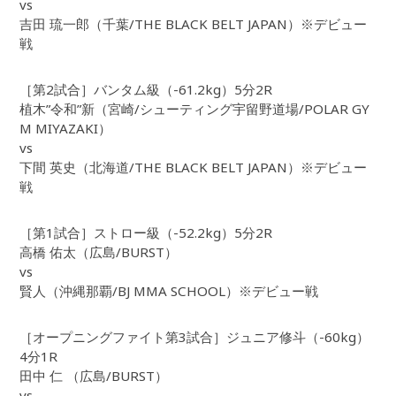
vs
吉田 琉一郎（千葉/THE BLACK BELT JAPAN）※デビュー
戦
［第2試合］バンタム級（-61.2kg）5分2R
植木”令和”新（宮崎/シューティング宇留野道場/POLAR GY
M MIYAZAKI）
vs
下間 英史（北海道/THE BLACK BELT JAPAN）※デビュー
戦
［第1試合］ストロー級（-52.2kg）5分2R
高橋 佑太（広島/BURST）
vs
賢人（沖縄那覇/BJ MMA SCHOOL）※デビュー戦
［オープニングファイト第3試合］ジュニア修斗（-60kg）
4分1R
田中 仁 （広島/BURST）
vs