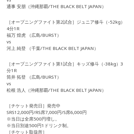
通事 安朋（沖縄那覇/THE BLACK BELT JAPAN）
［オープニングファイト第2試合］ジュニア修斗（-52kg）
4分1R
福万 煌虎 （広島/BURST）
vs
河上 純登 （千葉/THE BLACK BELT JAPAN）
［オープニングファイト第1試合］キッズ修斗（-38kg）3
分1R
筒井 拓登 （広島/BURST）
vs
松根 浩人（沖縄那覇/THE BLACK BELT JAPAN）
［チケット発売日］発売中
SRS12,000円/RS席7,000円/S席6,000円
※当日は全席500円増し。
※当日別途500円1ドリンク制。
［チケット取扱所］