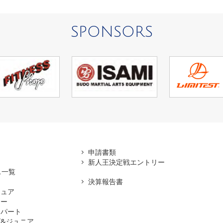
SPONSORS
アマ
申請書類
新人王決定戦エントリー
ス一覧
決算報告書
チュア
ナー
スパート
&ジュニア