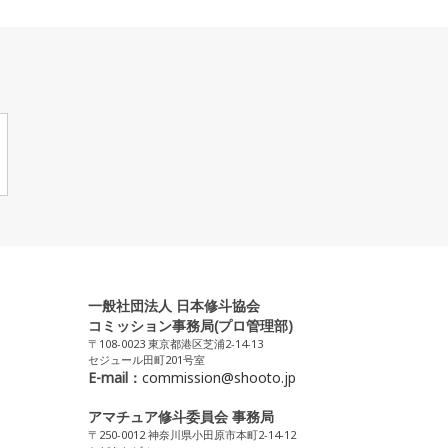
一般社団法人 日本修斗協会
コミッション事務局(プロ管理部)
〒108-0023 東京都港区芝浦2-14-13
セジュール田町201号室
E-mail：
commission@shooto.jp
アマチュア修斗委員会 事務局
〒250-0012 神奈川県小田原市本町2-14-12