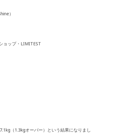
ine）
ョップ・LIMITEST
1kg（1.3kgオーバー）という結果になりまし