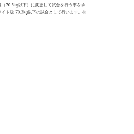
70.3kg以下）に変更して試合を行う事を承
ト級 70.3kg以下の試合として行います。柿