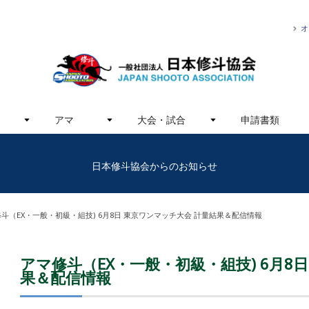
オ
アマ
大会・試合
申請書類
日本修斗協会からのお知らせ
斗（EX・一般・初級・組技) 6月8日 東京ワンマッチ大会 計量結果＆配信情報
アマ修斗（EX・一般・初級・組技) 6月8
果＆配信情報