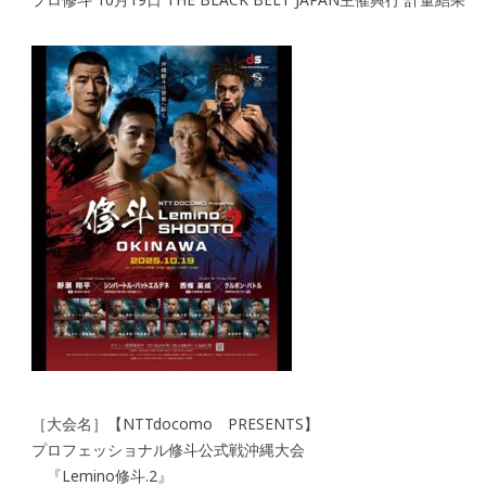
［大会名］【NTTdocomo PRESENTS】
プロフェッショナル修斗公式戦沖縄大会
『Lemino修斗.2』