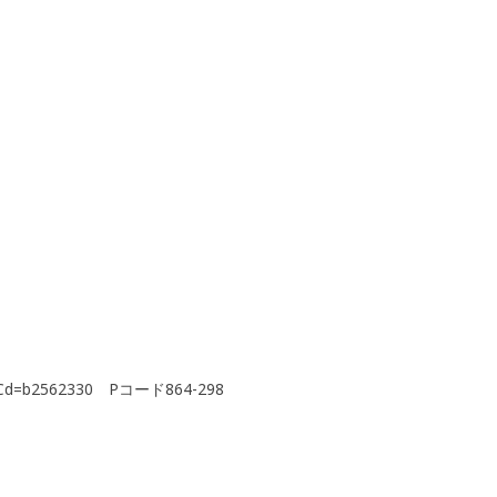
dleCd=b2562330 Pコード864-298