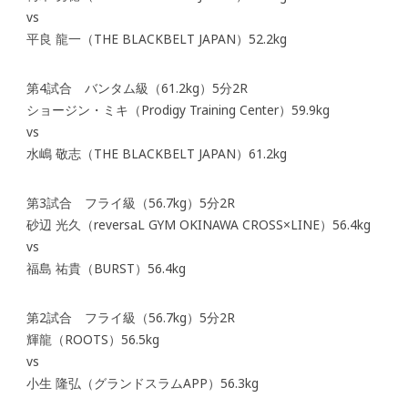
vs
平良 龍一（THE BLACKBELT JAPAN）52.2kg
第4試合 バンタム級（61.2kg）5分2R
ショージン・ミキ（Prodigy Training Center）59.9kg
vs
水嶋 敬志（THE BLACKBELT JAPAN）61.2kg
第3試合 フライ級（56.7kg）5分2R
砂辺 光久（reversaL GYM OKINAWA CROSS×LINE）56.4kg
vs
福島 祐貴（BURST）56.4kg
第2試合 フライ級（56.7kg）5分2R
輝龍（ROOTS）56.5kg
vs
小生 隆弘（グランドスラムAPP）56.3kg