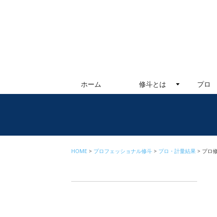
ホーム
修斗とは
プロ
HOME
プロフェッショナル修斗
プロ・計量結果
プロ修斗