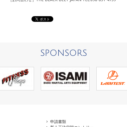
SPONSORS
アマ
申請書類