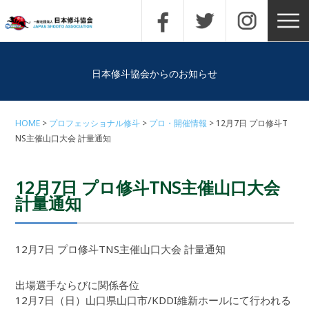
日本修斗協会からのお知らせ
HOME
プロフェッショナル修斗
プロ・開催情報
12月7日 プロ修斗T
NS主催山口大会 計量通知
12月7日 プロ修斗TNS主催山口大会
計量通知
12月7日 プロ修斗TNS主催山口大会 計量通知
出場選手ならびに関係各位
12月7日（日）山口県山口市/KDDI維新ホールにて行われる