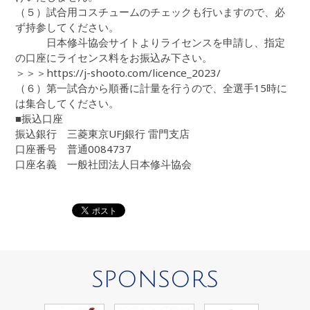
（５）試合用コスチュームのチェックも行いますので、必
ず持参してください。
日本修斗協会サイトよりライセンスを申請し、指定
の口座にライセンス料をお振込み下さい。
＞＞＞https://j-shooto.com/licence_2023/
（６）第一試合から順番に計量を行うので、全選手15時に
は集合してください。
■振込口座
振込銀行 三菱東京UFJ銀行 雷門支店
口座番号 普通0084737
口座名義 一般社団法人日本修斗協会
SPONSORS