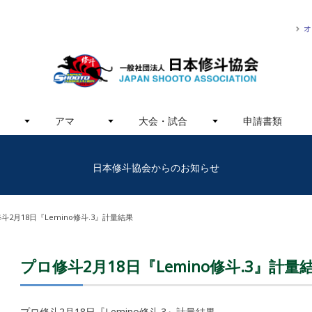
オ
アマ
大会・試合
申請書類
日本修斗協会からのお知らせ
斗2月18日『Lemino修斗.3』計量結果
プロ修斗2月18日『Lemino修斗.3』計量
プロ修斗2月18日『Lemino修斗.3』計量結果