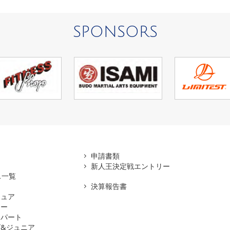
SPONSORS
アマ
申請書類
新人王決定戦エントリー
ス一覧
決算報告書
チュア
ナー
スパート
&ジュニア