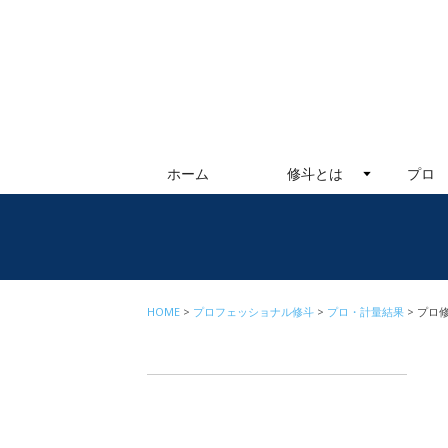
ホーム
修斗とは
プロ
HOME
プロフェッショナル修斗
プロ・計量結果
プロ修