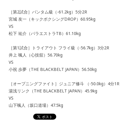
［第2試合］バンタム級（-61.2kg）5分2R
宮城 友一（キックボクシングDROP）60.95kg
VS
松下 祐介（パラエストラTB）61.10kg
［第1試合］トライアウト フライ級（-56.7kg）3分2R
井上 颯人（心技舘）56.70kg
VS
小祝 歩夢（THE BLACKBELT JAPAN）56.50kg
［オープニングファイト］ジュニア修斗 （-50.0kg）4分1R
湯浅リンク（THE BLACKBELT JAPAN）45.9kg
VS
山下颯人（坂口道場）47.5kg