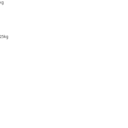
kg
5kg