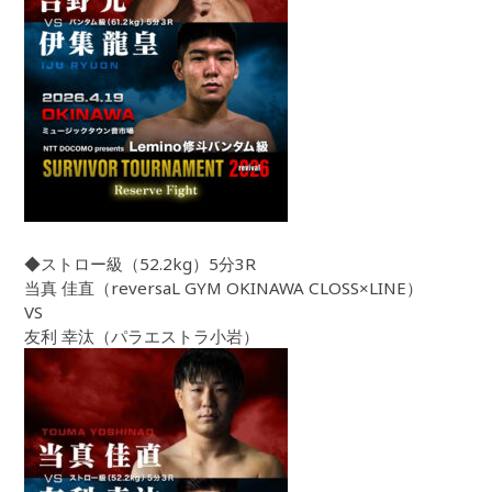
◆ストロー級（52.2kg）5分3R
当真 佳直（reversaL GYM OKINAWA CLOSS×LINE）
VS
友利 幸汰（パラエストラ小岩）