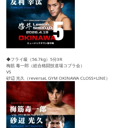
◆フライ級（56.7kg）5分3R
梅筋 毒一郎（総合格闘技道場コブラ会）
VS
砂辺 光久（reversaL GYM OKINAWA CLOSS×LINE）