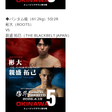
◆バンタム級（61.2kg）5分2R
彬大（ROOTS）
VS
親盛 拓巳（THE BLACKBELT JAPAN）