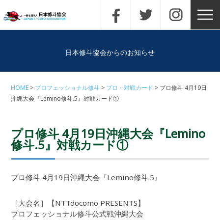
日本修斗協会からのお知らせ
HOME
プロフェッショナル修斗
プロ・対戦カード
プロ修斗 4月19日
沖縄大会『Lemino修斗.5』対戦カード①
プロ修斗 4月19日沖縄大会『Lemino
修斗.5』対戦カード①
プロ修斗 4月19日沖縄大会『Lemino修斗.5』
［大会名］【NTTdocomo PRESENTS】
プロフェッショナル修斗公式戦沖縄大会