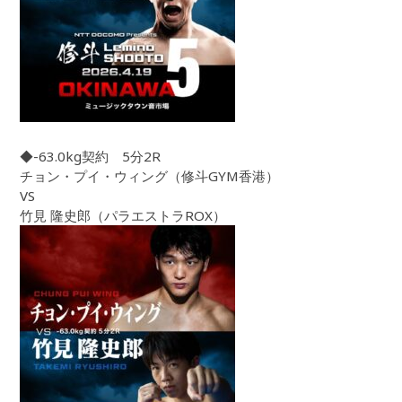
◆-63.0kg契約 5分2R
チョン・プイ・ウィング（修斗GYM香港）
VS
竹見 隆史郎（パラエストラROX）