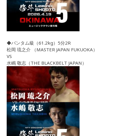
◆バンタム級（61.2kg）5分2R
松岡 琉之介 （MASTER JAPAN FUKUOKA）
VS
水嶋 敬志（THE BLACKBELT JAPAN）