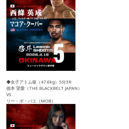
◆女子アトム級（47.6kg）5分3R
徳本 望愛（THE BLACKBELT JAPAN）
VS
リー・ボ・バエ（MOB）