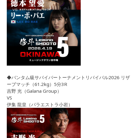
◆バンタム級サバイバートーナメントリバイバル2026 リザ
ーブマッチ（61.2kg）5分3R
吉野 光（Galana Group）
VS
伊集 龍皇（パラエストラ小岩）