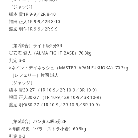
［ジャッジ］
橋本 貴1R 9-9／2R 8-10
福田 正人1R 9-9／2R 8-10
渡辺 明伸1R 9-9／2R 9-9
［第7試合］ライト級5分3R
◯安海 健人（ALMA FIGHT BASE）70.3kg
判定 3-0
×ネイン・デイネッシュ（MASTER JAPAN FUKUOKA）70.3kg
［レフェリー］片岡 誠人
［ジャッジ］
橋本 貴30-27 （1R 10-9／2R 10-9／3R 10-9）
福田 正人30-27 （1R 10-9／2R 10-9／3R 10-9）
渡辺 明伸30-27（1R 10-9／2R 10-9／3R 10-9）
［第6試合］バンタム級5分2R
×御前 昂史（パラエストラ小岩）60.9kg
判定 0-3