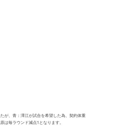
でしたが、青：澤江が試合を希望した為、契約体重
上原は毎ラウンド減点1となります。