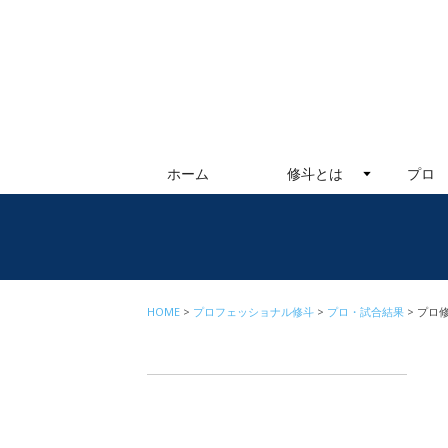
ホーム
修斗とは
プロ
HOME
プロフェッショナル修斗
プロ・試合結果
プロ修