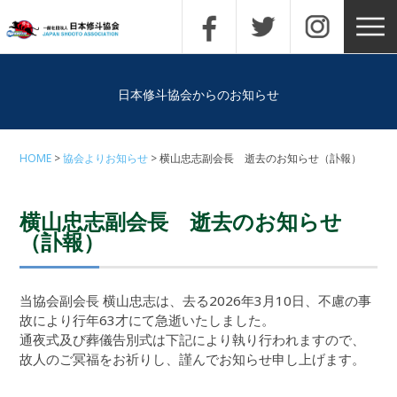
日本修斗協会からのお知らせ
HOME
協会よりお知らせ
横山忠志副会長 逝去のお知らせ（訃報）
横山忠志副会長 逝去のお知らせ
（訃報）
当協会副会長 横山忠志は、去る2026年3月10日、不慮の事
故により行年63才にて急逝いたしました。
通夜式及び葬儀告別式は下記により執り行われますので、
故人のご冥福をお祈りし、謹んでお知らせ申し上げます。