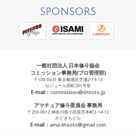
SPONSORS
一般社団法人 日本修斗協会
コミッション事務局(プロ管理部)
〒108-0023 東京都港区芝浦2-14-13
セジュール田町201号室
E-mail：
commission@shooto.jp
アマチュア修斗委員会 事務局
〒250-0012 神奈川県小田原市本町2-14-12
かどきちビル
E-mail：
ama.shooto@gmail.com