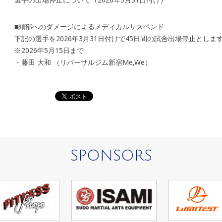
■頭部へのダメージによるメディカルサスペンド
下記の選手を2026年3月31日付けで45日間の試合出場停止としま
※2026年5月15日まで
・藤田 大和 （リバーサルジム新宿Me,We）
SPONSORS