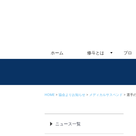
ホーム
修斗とは
プロ
HOME
協会よりお知らせ
メディカルサスペンド
選手の
ニュース一覧