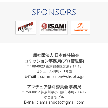
SPONSORS
一般社団法人 日本修斗協会
コミッション事務局(プロ管理部)
〒108-0023 東京都港区芝浦2-14-13
セジュール田町201号室
E-mail：
commission@shooto.jp
アマチュア修斗委員会 事務局
〒250-0012 神奈川県小田原市本町2-14-12
かどきちビル
E-mail：
ama.shooto@gmail.com