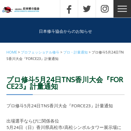
日本修斗協会からのお知らせ
HOME
プロフェッショナル修斗
プロ・計量通知
プロ修斗5月24日TN
S香川大会『FORCE23』計量通知
プロ修斗5月24日TNS香川大会『FOR
CE23』計量通知
プロ修斗5月24日TNS香川大会『FORCE23』計量通知
出場選手ならびに関係各位
5月24日（日）香川県高松市/高松シンボルタワー展示場に