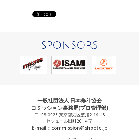
SPONSORS
一般社団法人 日本修斗協会
コミッション事務局(プロ管理部)
〒108-0023 東京都港区芝浦2-14-13
セジュール田町201号室
E-mail：
commission@shooto.jp