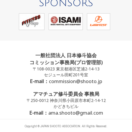
SPONSORS
一般社団法人 日本修斗協会
コミッション事務局(プロ管理部)
〒108-0023 東京都港区芝浦2-14-13
セジュール田町201号室
E-mail：
commission@shooto.jp
アマチュア修斗委員会 事務局
〒250-0012 神奈川県小田原市本町2-14-12
かどきちビル
E-mail：
ama.shooto@gmail.com
Copyright © JAPAN SHOOTO ASSOCIATION. All Rights Reserved.