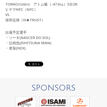
TORAO/colors アトム級（-47.6㎏）5分2R
ヒヤマNFC（NFC）
VS
深井志保（N★TRUST）
出場予定選手
・ソーキ(NASCER DO SOL)
・辻純也(ISHITSUNA MMA)
・老翁(NEX)
SPONSORS